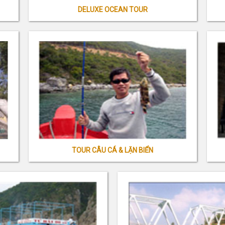
DELUXE OCEAN TOUR
TOUR CÂU CÁ & LẶN BIỂN