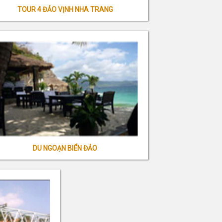
TOUR 4 ĐẢO VỊNH NHA TRANG
DU NGOẠN BIỂN ĐẢO