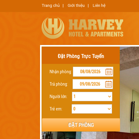
Trang chủ
|
Giới thiệu
|
Liên hệ
Đặt Phòng Trực Tuyến
Nhận phòng:
Trả phòng:
Người lớn:
Trẻ em:
ĐẶT PHÒNG