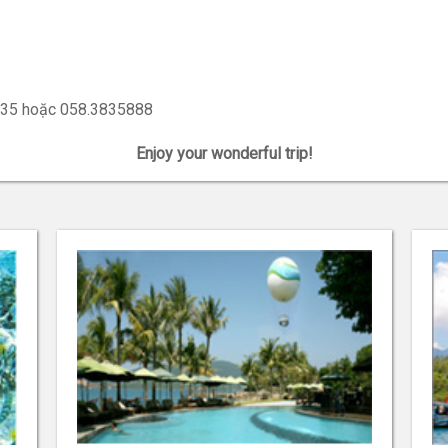
35835 hoặc 058.3835888
Enjoy your wonderful trip!