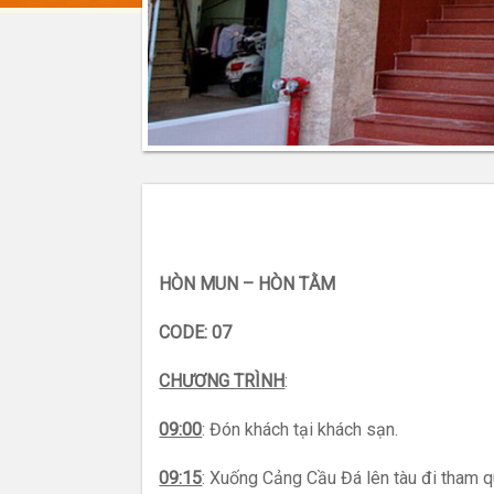
HÒN MUN – HÒN TẰM
CODE: 07
CHƯƠNG TRÌNH
:
09:00
: Đón khách tại khách sạn.
09:15
: Xuống Cảng Cầu Đá lên tàu đi tham 