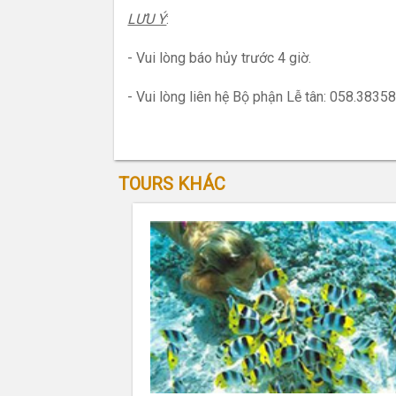
LƯU Ý
:
- Vui lòng báo hủy trước 4 giờ.
- Vui lòng liên hệ Bộ phận Lễ tân: 058.38
TOURS KHÁC