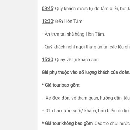
09:45
: Quý khách được tự do tắm biển, bơi 
12:30
: Đến Hòn Tằm
- Ăn trưa tại nhà hàng Hòn Tằm.
- Quý khách nghỉ ngơi thư giãn tại các lều g
15:30
: Quay về lại khách sạn.
Giá phụ thuộc vào số lượng khách của đoàn
* Giá tour bao gồm
:
+ Xe đưa đón, vé tham quan, hướng dẫn, tàu, 
+ 01 chai nước suối/ khách, bảo hiểm du lịch
* Giá tour không bao gồm
: Các trò chơi nước