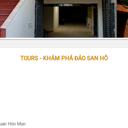
TOURS - KHÁM PHÁ ĐẢO SAN HÔ
quan Hòn Mun.