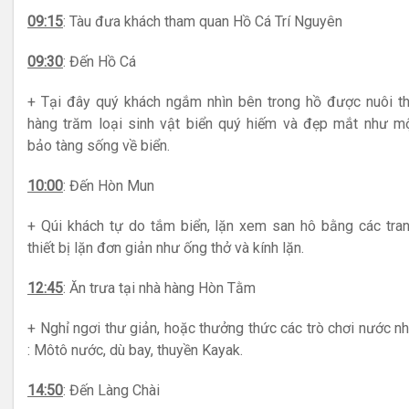
09:15
: Tàu đưa khách tham quan Hồ Cá Trí Nguyên
09:30
: Đến Hồ Cá
+ Tại đây quý khách ngắm nhìn bên trong hồ được nuôi t
hàng trăm loại sinh vật biển quý hiếm và đẹp mắt như m
bảo tàng sống về biển.
10:00
: Đến Hòn Mun
+ Qúi khách tự do tắm biển, lặn xem san hô bằng các tra
thiết bị lặn đơn giản như ống thở và kính lặn.
12:45
: Ăn trưa tại nhà hàng Hòn Tằm
+ Nghỉ ngơi thư giản, hoặc thưởng thức các trò chơi nước n
: Môtô nước, dù bay, thuyền Kayak.
14:50
: Đến Làng Chài