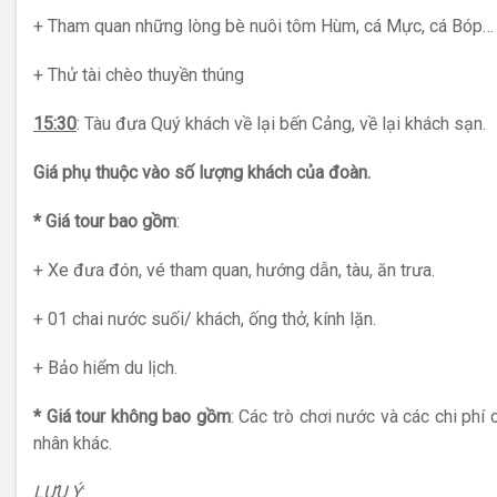
+ Tham quan những lòng bè nuôi tôm Hùm, cá Mực, cá Bóp…
+ Thử tài chèo thuyền thúng
15:30
: Tàu đưa Quý khách về lại bến Cảng, về lại khách sạn.
Giá phụ thuộc vào số lượng khách của đoàn.
* Giá tour bao gồm
:
+ Xe đưa đón, vé tham quan, hướng dẫn, tàu, ăn trưa.
+ 01 chai nước suối/ khách, ống thở, kính lặn.
+ Bảo hiểm du lịch.
* Giá tour không bao gồm
: Các trò chơi nước và các chi phí 
nhân khác.
LƯU Ý
: